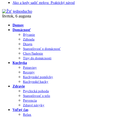
Ako a kedy sadiť mrkvu: Praktický návod
štvrtok, 6 augusta
Domov
Domácnosť
Bývanie
Záhrada
Dizajn
Starostlivosť o domácnosť
Chov/Sadenie
Tipy do domácnosti
Kuchyňa
Potraviny
Recepty
Kuchynské pomôcky
Kuchynské hacky
Zdravie
Psychická pohoda
Starostlivosť o telo
Prevencia
Zdravé návyky
Voľný čas
Relax