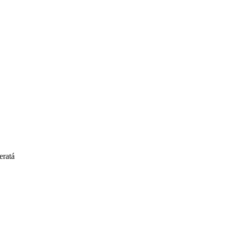
eratá